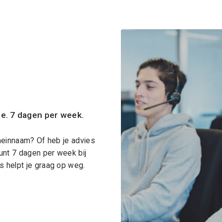
ce. 7 dagen per week.
meinnaam? Of heb je advies
unt 7 dagen per week bij
 helpt je graag op weg.