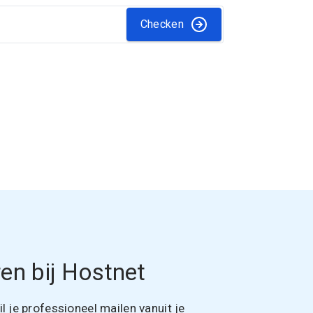
Checken
en bij Hostnet
 je professioneel mailen vanuit je