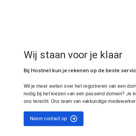
Wij staan voor je klaar
Bij Hostnet kun je rekenen op de beste servi
Wil je meer weten over het registreren van een do
nodig bij het kiezen van een passend domein? Je k
ons terecht. Ons team van vakkundige medewerkers
Neem contact op