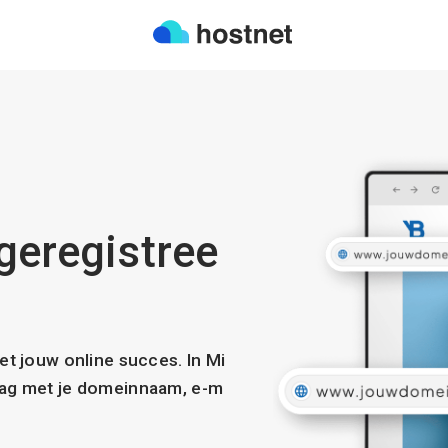
 geregistree
met jouw online succes. In Mi
slag met je domeinnaam, e-m