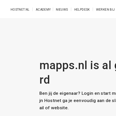
Ga naar de hoofdinhoud
HOSTNET.NL
ACADEMY
NIEUWS
HELPDESK
WERKEN BIJ
mapps.nl is al
rd
Ben jij de eigenaar? Login en start 
jn Hostnet ga je eenvoudig aan de 
ail of website.